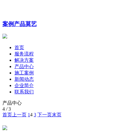
案例
产品
莫艺
首页
服务流程
解决方案
产品中心
施工案例
新闻动态
企业简介
联系我们
产品中心
4
/
3
首页
上一页
1
4
3
下一页
末页